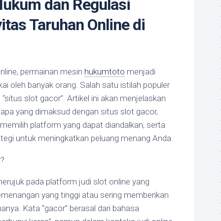
ukum dan Regulasi
itas Taruhan Online di
online, permainan mesin
hukumtoto
menjadi
kai oleh banyak orang. Salah satu istilah populer
 “situs slot gacor”. Artikel ini akan menjelaskan
apa yang dimaksud dengan situs slot gacor,
emilih platform yang dapat diandalkan, serta
ategi untuk meningkatkan peluang menang Anda.
r?
 merujuk pada platform judi slot online yang
kemenangan yang tinggi atau sering memberikan
nya. Kata “gacor” berasal dari bahasa