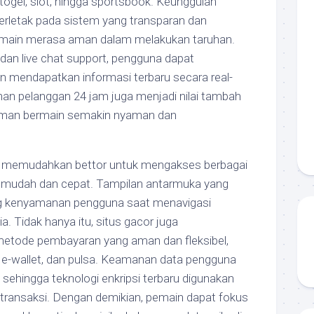
 togel, slot, hingga sportsbook. Keunggulan
terletak pada sistem yang transparan dan
emain merasa aman dalam melakukan taruhan.
g dan live chat support, pengguna dapat
an mendapatkan informasi terbaru secara real-
nan pelanggan 24 jam juga menjadi nilai tambah
man bermain semakin nyaman dan
r memudahkan bettor untuk mengakses berbagai
 mudah dan cepat. Tampilan antarmuka yang
ng kenyamanan pengguna saat menavigasi
ia. Tidak hanya itu, situs gacor juga
etode pembayaran yang aman dan fleksibel,
, e-wallet, dan pulsa. Keamanan data pengguna
 sehingga teknologi enkripsi terbaru digunakan
 transaksi. Dengan demikian, pemain dapat fokus