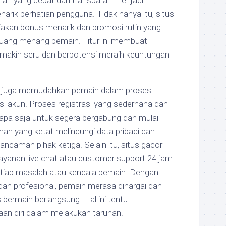
ran yang cepat dan transparan menjadi
narik perhatian pengguna. Tidak hanya itu, situs
akan bonus menarik dan promosi rutin yang
uang menang pemain. Fitur ini membuat
akin seru dan berpotensi meraih keuntungan
r juga memudahkan pemain dalam proses
asi akun. Proses registrasi yang sederhana dan
pa saja untuk segera bergabung dan mulai
an yang ketat melindungi data pribadi dan
ancaman pihak ketiga. Selain itu, situs gacor
ayanan live chat atau customer support 24 jam
tiap masalah atau kendala pemain. Dengan
dan profesional, pemain merasa dihargai dan
bermain berlangsung. Hal ini tentu
an diri dalam melakukan taruhan.