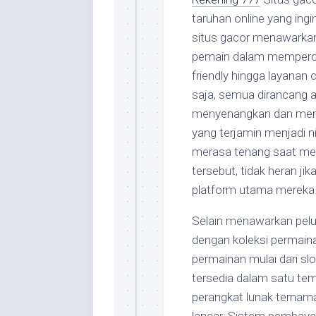
taruhan online yang in
situs gacor menawarkan
pemain dalam memperole
friendly hingga layana
saja, semua dirancang 
menyenangkan dan meng
yang terjamin menjadi n
merasa tenang saat mel
tersebut, tidak heran ji
platform utama mereka
Selain menawarkan pelua
dengan koleksi permaina
permainan mulai dari slo
tersedia dalam satu tem
perangkat lunak ternam