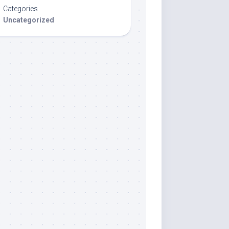
Categories
Uncategorized