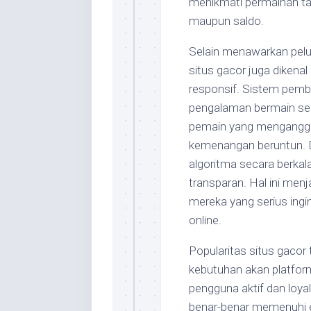
menikmati permainan tan
maupun saldo.
Selain menawarkan pel
situs gacor juga dikena
responsif. Sistem pemb
pengalaman bermain se
pemain yang menganggap
kemenangan beruntun. D
algoritma secara berkal
transparan. Hal ini menj
mereka yang serius ingin
online.
Popularitas situs gacor
kebutuhan akan platfor
pengguna aktif dan loya
benar-benar memenuhi ek