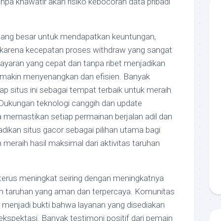
pa khawatir akan risiko kebocoran data pribadi
uang besar untuk mendapatkan keuntungan,
l karena kecepatan proses withdraw yang sangat
ayaran yang cepat dan tanpa ribet menjadikan
makin menyenangkan dan efisien. Banyak
 situs ini sebagai tempat terbaik untuk meraih
ukungan teknologi canggih dan update
a memastikan setiap permainan berjalan adil dan
adikan situs gacor sebagai pilihan utama bagi
 meraih hasil maksimal dari aktivitas taruhan
 terus meningkat seiring dengan meningkatnya
m taruhan yang aman dan terpercaya. Komunitas
l menjadi bukti bahwa layanan yang disediakan
spektasi. Banyak testimoni positif dari pemain