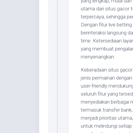
yang lengkap, mulai dari
utama dari situs gacor 
terpercaya, sehingga p
Dengan fitur live bettin
berinteraksi langsung d
time. Ketersediaan laya
yang membuat pengala
menyenangkan.
Keberadaan situs gaco
jenis permainan dengan
user-friendly menduku
seluruh fitur yang tersed
menyediakan berbagai m
termasuk transfer bank
menjadi prioritas utama,
untuk melindungi setiap