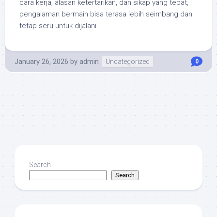
cara kerja, alasan ketertarikan, dan sikap yang tepat,
pengalaman bermain bisa terasa lebih seimbang dan
tetap seru untuk dijalani.
January 26, 2026
by
admin
Uncategorized
0
Search
Search