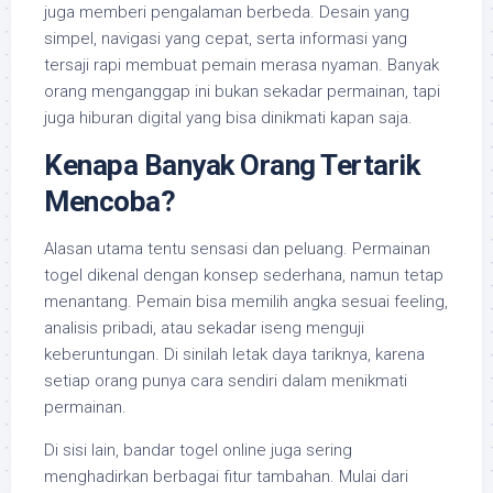
juga memberi pengalaman berbeda. Desain yang
simpel, navigasi yang cepat, serta informasi yang
tersaji rapi membuat pemain merasa nyaman. Banyak
orang menganggap ini bukan sekadar permainan, tapi
juga hiburan digital yang bisa dinikmati kapan saja.
Kenapa Banyak Orang Tertarik
Mencoba?
Alasan utama tentu sensasi dan peluang. Permainan
togel dikenal dengan konsep sederhana, namun tetap
menantang. Pemain bisa memilih angka sesuai feeling,
analisis pribadi, atau sekadar iseng menguji
keberuntungan. Di sinilah letak daya tariknya, karena
setiap orang punya cara sendiri dalam menikmati
permainan.
Di sisi lain, bandar togel online juga sering
menghadirkan berbagai fitur tambahan. Mulai dari