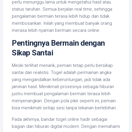
perlu menunggu lama untuk mengetahui hasil atau
status taruhan. Semua berjalan real time, sehingga
pengalaman bermain terasa lebih hidup dan tidak
membosankan. Inilah yang membuat banyak orang
merasa lebih nyaman bermain secara online.
Pentingnya Bermain dengan
Sikap Santai
Meski terlihat menarik, pemain tetap perlu bersikap
santai dan realistis. Togel adalah permainan angka
yang mengandalkan keberuntungan, jadi tidak ada
jaminan hasil. Menikmati prosesnya sebagai hiburan
justru membuat pengalaman bermain terasa lebih
menyenangkan. Dengan pola pikir seperti ini, pemain
bisa menikmati setiap sesi tanpa tekanan berlebihan.
Pada akhirnya, bandar togel online hadir sebagai
bagian dari hiburan digital modern. Dengan memahami