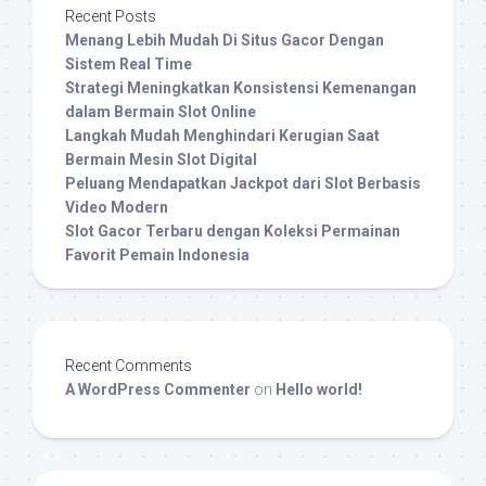
Recent Posts
Menang Lebih Mudah Di Situs Gacor Dengan
Sistem Real Time
Strategi Meningkatkan Konsistensi Kemenangan
dalam Bermain Slot Online
Langkah Mudah Menghindari Kerugian Saat
Bermain Mesin Slot Digital
Peluang Mendapatkan Jackpot dari Slot Berbasis
Video Modern
Slot Gacor Terbaru dengan Koleksi Permainan
Favorit Pemain Indonesia
Recent Comments
A WordPress Commenter
on
Hello world!