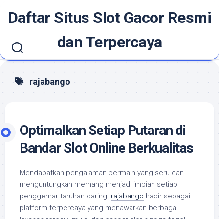
Skip
Daftar Situs Slot Gacor Resmi
to
content
dan Terpercaya
rajabango
Optimalkan Setiap Putaran di
Bandar Slot Online Berkualitas
Mendapatkan pengalaman bermain yang seru dan
menguntungkan memang menjadi impian setiap
penggemar taruhan daring.
rajabango
hadir sebagai
platform terpercaya yang menawarkan berbagai