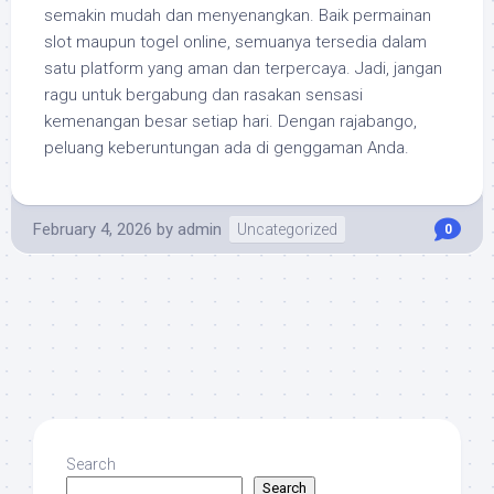
semakin mudah dan menyenangkan. Baik permainan
slot maupun togel online, semuanya tersedia dalam
satu platform yang aman dan terpercaya. Jadi, jangan
ragu untuk bergabung dan rasakan sensasi
kemenangan besar setiap hari. Dengan rajabango,
peluang keberuntungan ada di genggaman Anda.
February 4, 2026
by
admin
Uncategorized
0
Search
Search