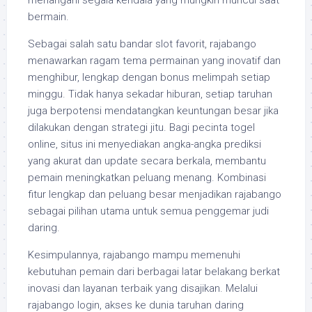
menangani segala kendala yang mungkin muncul saat
bermain.
Sebagai salah satu bandar slot favorit, rajabango
menawarkan ragam tema permainan yang inovatif dan
menghibur, lengkap dengan bonus melimpah setiap
minggu. Tidak hanya sekadar hiburan, setiap taruhan
juga berpotensi mendatangkan keuntungan besar jika
dilakukan dengan strategi jitu. Bagi pecinta togel
online, situs ini menyediakan angka-angka prediksi
yang akurat dan update secara berkala, membantu
pemain meningkatkan peluang menang. Kombinasi
fitur lengkap dan peluang besar menjadikan rajabango
sebagai pilihan utama untuk semua penggemar judi
daring.
Kesimpulannya, rajabango mampu memenuhi
kebutuhan pemain dari berbagai latar belakang berkat
inovasi dan layanan terbaik yang disajikan. Melalui
rajabango login, akses ke dunia taruhan daring