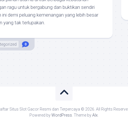
ngan ragu untuk bergabung dan buktikan sendiri
m ini demi peluang kemenangan yang lebih besar
 yang tak terlupakan.
tegorized
0
aftar Situs Slot Gacor Resmi dan Terpercaya © 2026. All Rights Reserve
Powered by
WordPress
. Theme by
Alx
.