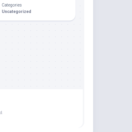
Categories
Uncategorized
d.