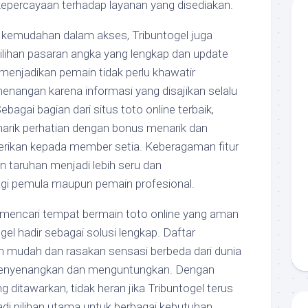
kepercayaan terhadap layanan yang disediakan.
kemudahan dalam akses, Tribuntogel juga
ilihan pasaran angka yang lengkap dan update
i menjadikan pemain tidak perlu khawatir
enangan karena informasi yang disajikan selalu
ebagai bagian dari situs toto online terbaik,
arik perhatian dengan bonus menarik dan
berikan kepada member setia. Keberagaman fitur
 taruhan menjadi lebih seru dan
gi pemula maupun pemain profesional.
mencari tempat bermain toto online yang aman
gel hadir sebagai solusi lengkap. Daftar
h mudah dan rasakan sensasi berbeda dari dunia
 menyenangkan dan menguntungkan. Dengan
 ditawarkan, tidak heran jika Tribuntogel terus
di pilihan utama untuk berbagai kebutuhan