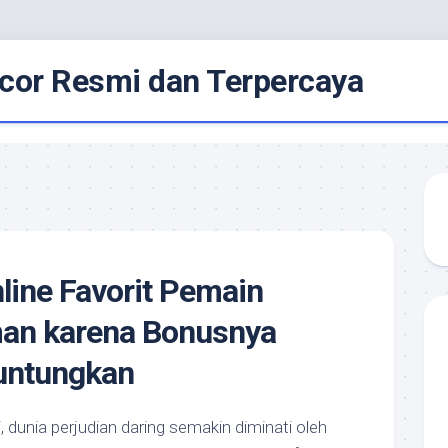
acor Resmi dan Terpercaya
nline Favorit Pemain
an karena Bonusnya
untungkan
i, dunia perjudian daring semakin diminati oleh