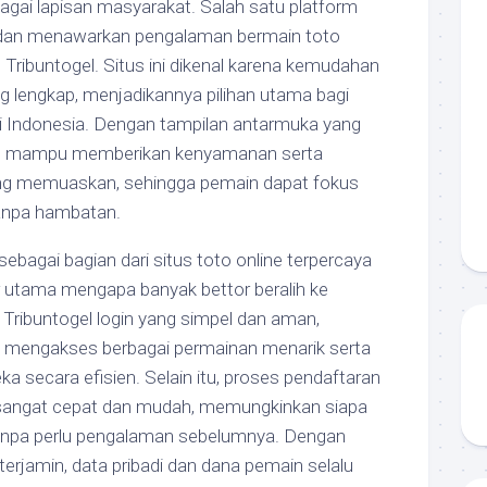
agai lapisan masyarakat. Salah satu platform
 dan menawarkan pengalaman bermain toto
 Tribuntogel. Situs ini dikenal karena kemudahan
g lengkap, menjadikannya pilihan utama bagi
di Indonesia. Dengan tampilan antarmuka yang
ogel mampu memberikan kenyamanan serta
ang memuaskan, sehingga pemain dapat fokus
anpa hambatan.
sebagai bagian dari situs toto online terpercaya
utama mengapa banyak bettor beralih ke
ur Tribuntogel login yang simpel dan aman,
 mengakses berbagai permainan menarik serta
a secara efisien. Selain itu, proses pendaftaran
a sangat cepat dan mudah, memungkinkan siapa
anpa perlu pengalaman sebelumnya. Dengan
rjamin, data pribadi dan dana pemain selalu