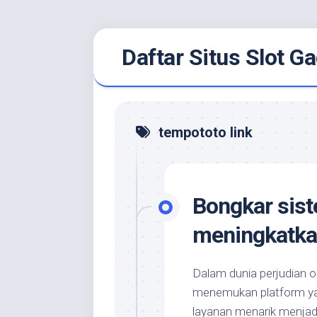
Skip
Daftar Situs Slot G
to
content
tempototo link
Bongkar sist
meningkatka
Dalam dunia perjudian 
menemukan platform ya
layanan menarik menjadi