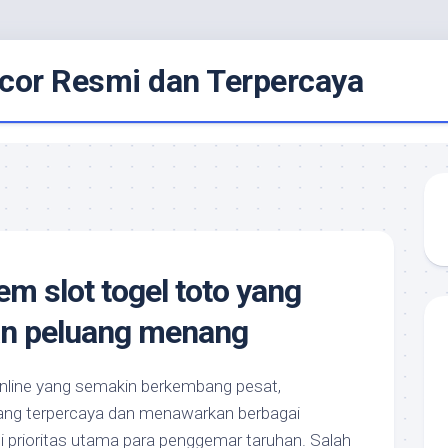
acor Resmi dan Terpercaya
em slot togel toto yang
n peluang menang
online yang semakin berkembang pesat,
ng terpercaya dan menawarkan berbagai
 prioritas utama para penggemar taruhan. Salah