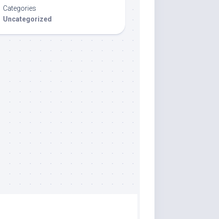
Categories
Uncategorized