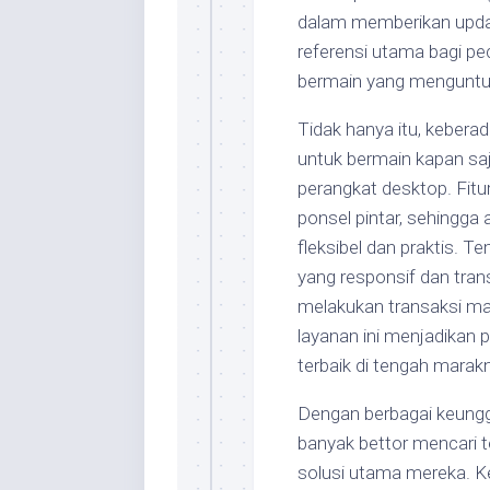
dalam memberikan upda
referensi utama bagi pe
bermain yang menguntu
Tidak hanya itu, kebe
untuk bermain kapan sa
perangkat desktop. Fitu
ponsel pintar, sehingga 
fleksibel dan praktis. 
yang responsif dan tr
melakukan transaksi ma
layanan ini menjadikan p
terbaik di tengah marak
Dengan berbagai keungg
banyak bettor mencari t
solusi utama mereka. Ke