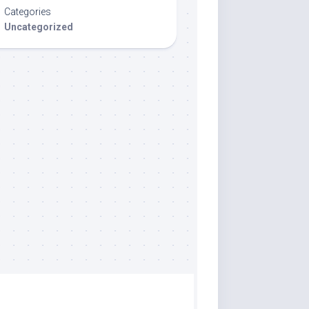
Categories
Uncategorized