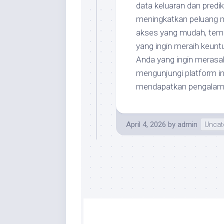
data keluaran dan predi
meningkatkan peluang m
akses yang mudah, tem
yang ingin meraih keuntu
Anda yang ingin merasak
mengunjungi platform in
mendapatkan pengalama
April 4, 2026
by
admin
Uncat