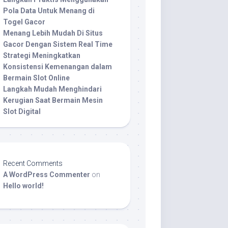
Pola Data Untuk Menang di
Togel Gacor
Menang Lebih Mudah Di Situs
Gacor Dengan Sistem Real Time
Strategi Meningkatkan
Konsistensi Kemenangan dalam
Bermain Slot Online
Langkah Mudah Menghindari
Kerugian Saat Bermain Mesin
Slot Digital
Recent Comments
A WordPress Commenter
on
Hello world!