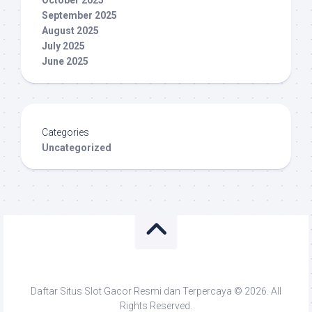
October 2025
September 2025
August 2025
July 2025
June 2025
Categories
Uncategorized
Daftar Situs Slot Gacor Resmi dan Terpercaya © 2026. All
Rights Reserved.