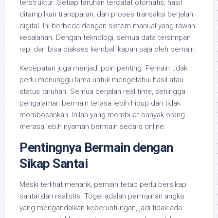
terstruktur. Setiap taruhan tercatat otomatis, hasil
ditampilkan transparan, dan proses transaksi berjalan
digital. Ini berbeda dengan sistem manual yang rawan
kesalahan. Dengan teknologi, semua data tersimpan
rapi dan bisa diakses kembali kapan saja oleh pemain.
Kecepatan juga menjadi poin penting. Pemain tidak
perlu menunggu lama untuk mengetahui hasil atau
status taruhan. Semua berjalan real time, sehingga
pengalaman bermain terasa lebih hidup dan tidak
membosankan. Inilah yang membuat banyak orang
merasa lebih nyaman bermain secara online.
Pentingnya Bermain dengan
Sikap Santai
Meski terlihat menarik, pemain tetap perlu bersikap
santai dan realistis. Togel adalah permainan angka
yang mengandalkan keberuntungan, jadi tidak ada