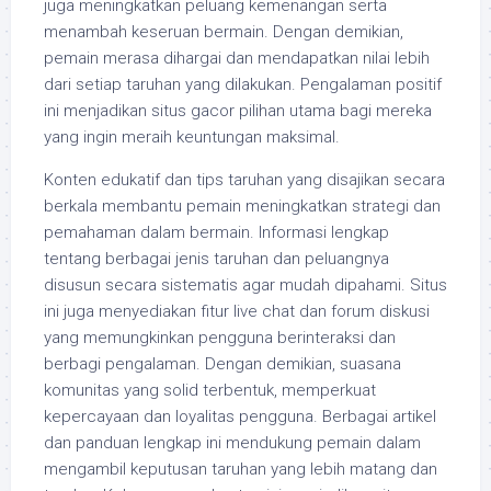
juga meningkatkan peluang kemenangan serta
menambah keseruan bermain. Dengan demikian,
pemain merasa dihargai dan mendapatkan nilai lebih
dari setiap taruhan yang dilakukan. Pengalaman positif
ini menjadikan situs gacor pilihan utama bagi mereka
yang ingin meraih keuntungan maksimal.
Konten edukatif dan tips taruhan yang disajikan secara
berkala membantu pemain meningkatkan strategi dan
pemahaman dalam bermain. Informasi lengkap
tentang berbagai jenis taruhan dan peluangnya
disusun secara sistematis agar mudah dipahami. Situs
ini juga menyediakan fitur live chat dan forum diskusi
yang memungkinkan pengguna berinteraksi dan
berbagi pengalaman. Dengan demikian, suasana
komunitas yang solid terbentuk, memperkuat
kepercayaan dan loyalitas pengguna. Berbagai artikel
dan panduan lengkap ini mendukung pemain dalam
mengambil keputusan taruhan yang lebih matang dan