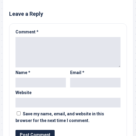
Leave a Reply
Comment
*
Name
*
Email
*
Website
Save my name, email, and website in this
browser for the next time I comment.