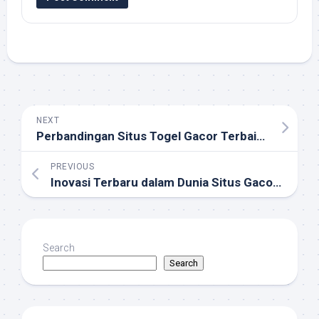
NEXT
Perbandingan Situs Togel Gacor Terbaik di Tahun Ini
PREVIOUS
Inovasi Terbaru dalam Dunia Situs Gacor yang Membuat Pengguna Betah
Search
Search