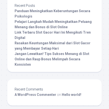
Recent Posts
Panduan Meningkatkan Keberuntungan Secara
Psikologis
Pelajari Langkah Mudah Meningkatkan Peluang
Menang dan Bonus di Slot Online
Link Terbaru Slot Gacor Hari Ini Mengikuti Tren
Digital
Rasakan Keuntungan Maksimal dari Slot Gacor
yang Membayar Setiap Hari
Jangan Lewatkan! Tips Sukses Menang di Slot
Online dan Raup Bonus Melimpah Secara
Konsisten
Recent Comments
A WordPress Commenter
on
Hello world!