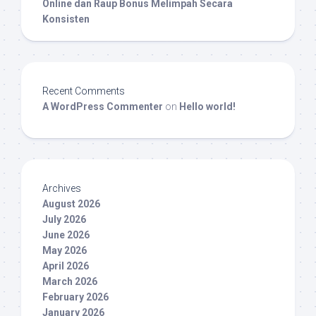
Online dan Raup Bonus Melimpah Secara
Konsisten
Recent Comments
A WordPress Commenter
on
Hello world!
Archives
August 2026
July 2026
June 2026
May 2026
April 2026
March 2026
February 2026
January 2026