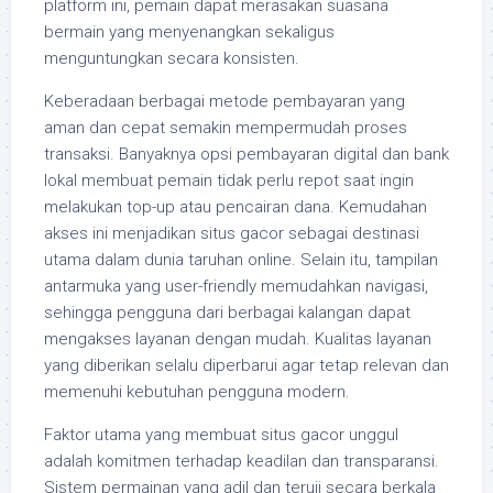
platform ini, pemain dapat merasakan suasana
bermain yang menyenangkan sekaligus
menguntungkan secara konsisten.
Keberadaan berbagai metode pembayaran yang
aman dan cepat semakin mempermudah proses
transaksi. Banyaknya opsi pembayaran digital dan bank
lokal membuat pemain tidak perlu repot saat ingin
melakukan top-up atau pencairan dana. Kemudahan
akses ini menjadikan situs gacor sebagai destinasi
utama dalam dunia taruhan online. Selain itu, tampilan
antarmuka yang user-friendly memudahkan navigasi,
sehingga pengguna dari berbagai kalangan dapat
mengakses layanan dengan mudah. Kualitas layanan
yang diberikan selalu diperbarui agar tetap relevan dan
memenuhi kebutuhan pengguna modern.
Faktor utama yang membuat situs gacor unggul
adalah komitmen terhadap keadilan dan transparansi.
Sistem permainan yang adil dan teruji secara berkala