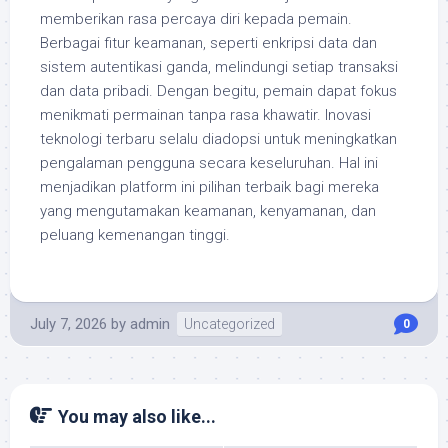
memberikan rasa percaya diri kepada pemain.
Berbagai fitur keamanan, seperti enkripsi data dan
sistem autentikasi ganda, melindungi setiap transaksi
dan data pribadi. Dengan begitu, pemain dapat fokus
menikmati permainan tanpa rasa khawatir. Inovasi
teknologi terbaru selalu diadopsi untuk meningkatkan
pengalaman pengguna secara keseluruhan. Hal ini
menjadikan platform ini pilihan terbaik bagi mereka
yang mengutamakan keamanan, kenyamanan, dan
peluang kemenangan tinggi.
July 7, 2026
by
admin
Uncategorized
0
You may also like...