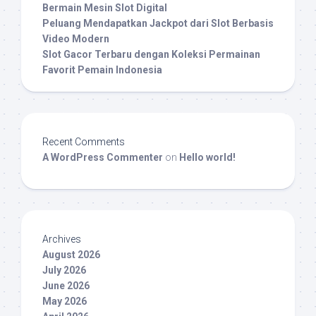
Bermain Mesin Slot Digital
Peluang Mendapatkan Jackpot dari Slot Berbasis
Video Modern
Slot Gacor Terbaru dengan Koleksi Permainan
Favorit Pemain Indonesia
Recent Comments
A WordPress Commenter
on
Hello world!
Archives
August 2026
July 2026
June 2026
May 2026