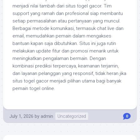
menjadi nilai tambah dari situs togel gacor. Tim
support yang ramah dan profesional siap membantu
setiap permasalahan atau pertanyaan yang muncul.
Berbagai metode komunikasi, termasuk chat live dan
email, memudahkan pemain dalam mengakses
bantuan kapan saja dibutuhkan. Situs ini juga rutin
melakukan update fitur dan promosi menarik untuk
meningkatkan pengalaman bermain. Dengan
kombinasi prediksi terpercaya, keamanan terjamin,
dan layanan pelanggan yang responsif, tidak heran jika
situs togel gacor menjadi pilihan utama bagi banyak
pemain togel online.
July 1, 2026
by
admin
Uncategorized
0