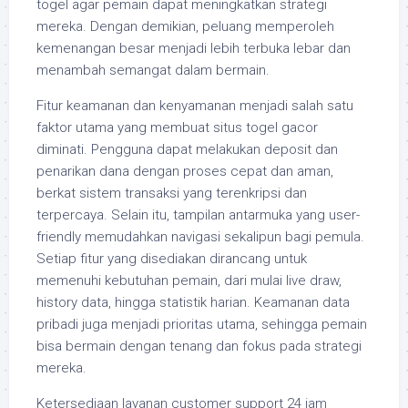
togel agar pemain dapat meningkatkan strategi
mereka. Dengan demikian, peluang memperoleh
kemenangan besar menjadi lebih terbuka lebar dan
menambah semangat dalam bermain.
Fitur keamanan dan kenyamanan menjadi salah satu
faktor utama yang membuat situs togel gacor
diminati. Pengguna dapat melakukan deposit dan
penarikan dana dengan proses cepat dan aman,
berkat sistem transaksi yang terenkripsi dan
terpercaya. Selain itu, tampilan antarmuka yang user-
friendly memudahkan navigasi sekalipun bagi pemula.
Setiap fitur yang disediakan dirancang untuk
memenuhi kebutuhan pemain, dari mulai live draw,
history data, hingga statistik harian. Keamanan data
pribadi juga menjadi prioritas utama, sehingga pemain
bisa bermain dengan tenang dan fokus pada strategi
mereka.
Ketersediaan layanan customer support 24 jam