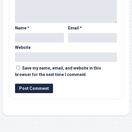
Name
*
Email
*
Website
Save my name, email, and website in this
browser for the next time I comment.