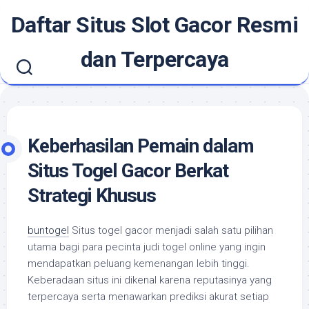
Skip
Daftar Situs Slot Gacor Resmi
to
content
dan Terpercaya
Keberhasilan Pemain dalam
Situs Togel Gacor Berkat
Strategi Khusus
buntogel
Situs togel gacor menjadi salah satu pilihan
utama bagi para pecinta judi togel online yang ingin
mendapatkan peluang kemenangan lebih tinggi.
Keberadaan situs ini dikenal karena reputasinya yang
terpercaya serta menawarkan prediksi akurat setiap