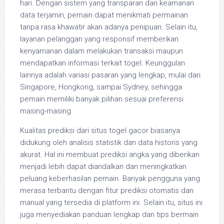
hari. Dengan sistem yang transparan dan keamanan
data terjamin, pemain dapat menikmati permainan
tanpa rasa khawatir akan adanya penipuan. Selain itu,
layanan pelanggan yang responsif memberikan
kenyamanan dalam melakukan transaksi maupun
mendapatkan informasi terkait togel. Keunggulan
lainnya adalah variasi pasaran yang lengkap, mulai dari
Singapore, Hongkong, sampai Sydney, sehingga
pemain memiliki banyak pilihan sesuai preferensi
masing-masing.
Kualitas prediksi dari situs togel gacor biasanya
didukung oleh analisis statistik dan data historis yang
akurat. Hal ini membuat prediksi angka yang diberikan
menjadi lebih dapat diandalkan dan meningkatkan
peluang keberhasilan pemain. Banyak pengguna yang
merasa terbantu dengan fitur prediksi otomatis dan
manual yang tersedia di platform ini. Selain itu, situs ini
juga menyediakan panduan lengkap dan tips bermain