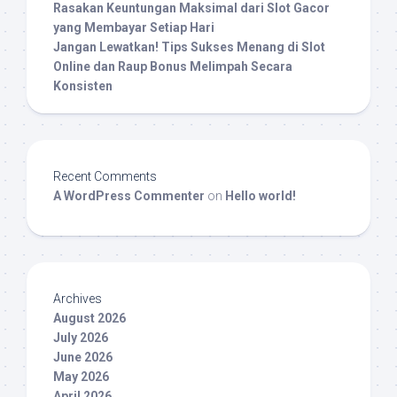
Rasakan Keuntungan Maksimal dari Slot Gacor
yang Membayar Setiap Hari
Jangan Lewatkan! Tips Sukses Menang di Slot
Online dan Raup Bonus Melimpah Secara
Konsisten
Recent Comments
A WordPress Commenter
on
Hello world!
Archives
August 2026
July 2026
June 2026
May 2026
April 2026