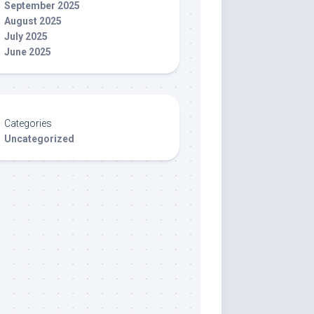
September 2025
August 2025
July 2025
June 2025
Categories
Uncategorized