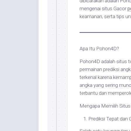
dibicarakan adalah Pohon
mengenai situs Gacor
p
keamanan, serta tips un
Apa Itu Pohon4D?
Pohon4D adalah situs to
permainan prediksi angka,
terkenal karena kemamp
angka yang sering munc
terbantu dan memperole
Mengapa Memilih Situ
Prediksi Tepat dan 