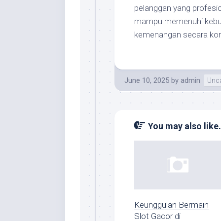
pelanggan yang profesi
mampu memenuhi kebu
kemenangan secara kon
June 10, 2025
by
admin
Unca
You may also like.
Keunggulan Bermain
Slot Gacor di