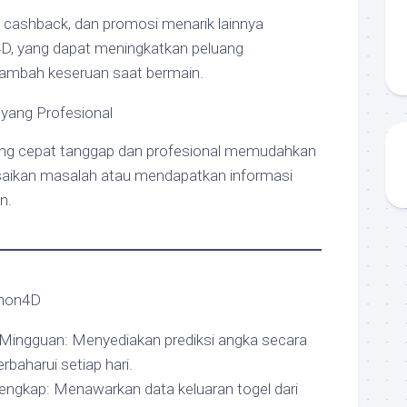
 cashback, dan promosi menarik lainnya
D, yang dapat meningkatkan peluang
mbah keseruan saat bermain.
yang Profesional
ng cepat tanggap dan profesional memudahkan
aikan masalah atau mendapatkan informasi
n.
ohon4D
 Mingguan: Menyediakan prediksi angka secara
erbaharui setiap hari.
engkap: Menawarkan data keluaran togel dari