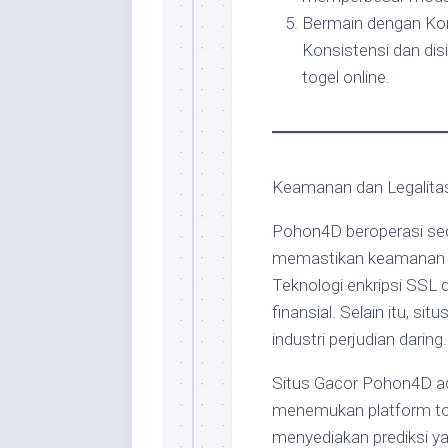
Bermain dengan Kons
Konsistensi dan dis
togel online.
Keamanan dan Legalita
Pohon4D beroperasi sec
memastikan keamanan 
Teknologi enkripsi SSL 
finansial. Selain itu, si
industri perjudian daring.
Situs Gacor Pohon4D ada
menemukan platform toge
menyediakan prediksi ya