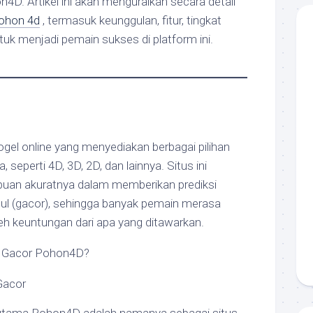
4D. Artikel ini akan menguraikan secara detail
ohon 4d
, termasuk keunggulan, fitur, tingkat
tuk menjadi pemain sukses di platform ini.
gel online yang menyediakan berbagai pilihan
 seperti 4D, 3D, 2D, dan lainnya. Situs ini
uan akuratnya dalam memberikan prediksi
ul (gacor), sehingga banyak pemain merasa
h keuntungan dari apa yang ditawarkan.
s Gacor Pohon4D?
Gacor