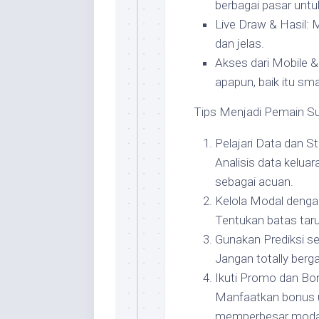
berbagai pasar untu
Live Draw & Hasil: 
dan jelas.
Akses dari Mobile &
apapun, baik itu sm
Tips Menjadi Pemain S
Pelajari Data dan St
Analisis data kelua
sebagai acuan.
Kelola Modal denga
Tentukan batas taru
Gunakan Prediksi s
Jangan totally berga
Ikuti Promo dan Bo
Manfaatkan bonus 
memperbesar moda