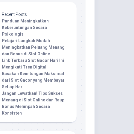
Recent Posts
Panduan Meningkatkan
Keberuntungan Secara
Psikologis
Pelajari Langkah Mudah
Meningkatkan Peluang Menang
dan Bonus di Slot Online
Link Terbaru Slot Gacor Hari Ini
Mengikuti Tren Digital
Rasakan Keuntungan Maksimal
dari Slot Gacor yang Membayar
Setiap Hari
Jangan Lewatkan! Tips Sukses
Menang di Slot Online dan Raup
Bonus Melimpah Secara
Konsisten