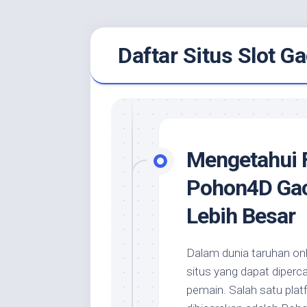
Skip
Daftar Situs Slot G
to
content
Mengetahui F
Pohon4D Gac
Lebih Besar
Dalam dunia taruhan on
situs yang dapat dipe
pemain. Salah satu pla