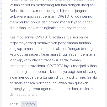
latihan sebelum memasang taruhan dengan uang asli.
Selain itu, kelola modal dengan bijak dan jangan
terbawa emosi saat bermain. CPGTOTO juga sering
memberikan bonus dan promo menarik yang dapat
digunakan untuk meningkatkan peluang menang.
Kesimpulannya, CPGTOTO adalah situs judi online
terpercaya yang menawarkan pengalaman taruhan
lengkap, aman, dan mudah diakses. Dengan berbagai
keunggulan seperti keamanan tinggi, ragam permainan
lengkap, kemudahan transaksi, serta layanan
pelanggan profesional, CPGTOTO layak menjadi pilihan
utama bagi para pemain, khususnya bagi pemula yang
ingin mencoba peruntungan di dunia judi online. Selalu
bermain secara bertanggung jawab dan gunakan
strategi yang tepat agar mendapatkan hasil maksimal
dari setiap taruhan.
Tags:
cpgtoto