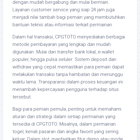
dengan mudah bergabung dan mulai bermain.
Layanan customer service yang siap 24 jam juga
menjadi nilai tambah bagi pemain yang membutuhkan
bantuan teknis atau informasi terkait permainan.
Dalam hal transaksi, CPGTOTO menyediakan berbagai
metode pembayaran yang lengkap dan mudah
digunakan. Mulai dari transfer bank lokal, e-wallet
populer, hingga pulsa seluler. Sistem deposit dan
withdraw yang cepat memastikan para pemain dapat
melakukan transaksi tanpa hambatan dan menunggu
waktu lama. Transparansi dalam proses keuangan ini
menambah kepercayaan pengguna terhadap situs
tersebut.
Bagi para pemain pemula, penting untuk memahami
aturan dan strategi dalam setiap permainan yang
tersedia di CPGTOTO. Misalnya, dalam permainan
togel, kenali pasaran dan angka favorit yang sering
keluar. Dalam slot, manfaatkan fitur demo atau mode