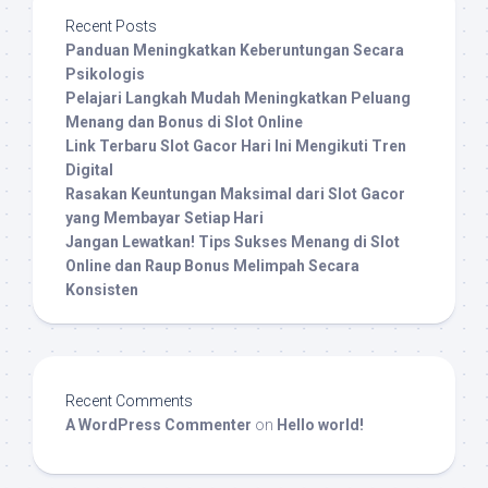
Recent Posts
Panduan Meningkatkan Keberuntungan Secara
Psikologis
Pelajari Langkah Mudah Meningkatkan Peluang
Menang dan Bonus di Slot Online
Link Terbaru Slot Gacor Hari Ini Mengikuti Tren
Digital
Rasakan Keuntungan Maksimal dari Slot Gacor
yang Membayar Setiap Hari
Jangan Lewatkan! Tips Sukses Menang di Slot
Online dan Raup Bonus Melimpah Secara
Konsisten
Recent Comments
A WordPress Commenter
on
Hello world!