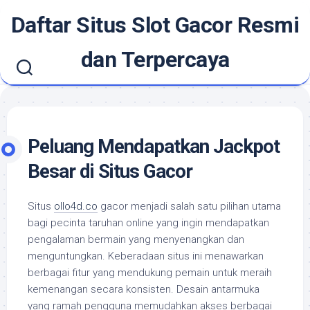
Skip
Daftar Situs Slot Gacor Resmi
to
content
dan Terpercaya
Peluang Mendapatkan Jackpot
Besar di Situs Gacor
Situs
ollo4d.co
gacor menjadi salah satu pilihan utama
bagi pecinta taruhan online yang ingin mendapatkan
pengalaman bermain yang menyenangkan dan
menguntungkan. Keberadaan situs ini menawarkan
berbagai fitur yang mendukung pemain untuk meraih
kemenangan secara konsisten. Desain antarmuka
yang ramah pengguna memudahkan akses berbagai