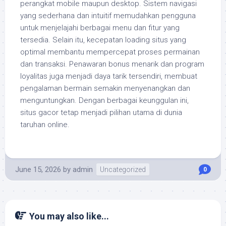
perangkat mobile maupun desktop. Sistem navigasi
yang sederhana dan intuitif memudahkan pengguna
untuk menjelajahi berbagai menu dan fitur yang
tersedia. Selain itu, kecepatan loading situs yang
optimal membantu mempercepat proses permainan
dan transaksi. Penawaran bonus menarik dan program
loyalitas juga menjadi daya tarik tersendiri, membuat
pengalaman bermain semakin menyenangkan dan
menguntungkan. Dengan berbagai keunggulan ini,
situs gacor tetap menjadi pilihan utama di dunia
taruhan online.
June 15, 2026
by
admin
Uncategorized
0
You may also like...