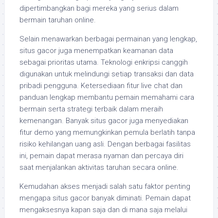
dipertimbangkan bagi mereka yang serius dalam
bermain taruhan online.
Selain menawarkan berbagai permainan yang lengkap,
situs gacor juga menempatkan keamanan data
sebagai prioritas utama. Teknologi enkripsi canggih
digunakan untuk melindungi setiap transaksi dan data
pribadi pengguna. Ketersediaan fitur live chat dan
panduan lengkap membantu pemain memahami cara
bermain serta strategi terbaik dalam meraih
kemenangan. Banyak situs gacor juga menyediakan
fitur demo yang memungkinkan pemula berlatih tanpa
risiko kehilangan uang asli. Dengan berbagai fasilitas
ini, pemain dapat merasa nyaman dan percaya diri
saat menjalankan aktivitas taruhan secara online.
Kemudahan akses menjadi salah satu faktor penting
mengapa situs gacor banyak diminati. Pemain dapat
mengaksesnya kapan saja dan di mana saja melalui