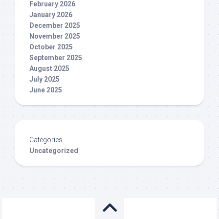
February 2026
January 2026
December 2025
November 2025
October 2025
September 2025
August 2025
July 2025
June 2025
Categories
Uncategorized