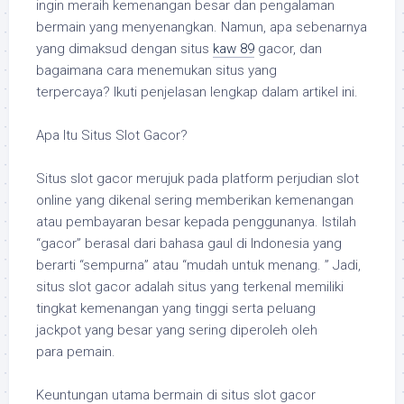
ingin meraih kemenangan besar dan pengalaman
bermain yang menyenangkan. Namun, apa sebenarnya
yang dimaksud dengan situs
kaw 89
gacor, dan
bagaimana cara menemukan situs yang
terpercaya? Ikuti penjelasan lengkap dalam artikel ini.
Apa Itu Situs Slot Gacor?
Situs slot gacor merujuk pada platform perjudian slot
online yang dikenal sering memberikan kemenangan
atau pembayaran besar kepada penggunanya. Istilah
“gacor” berasal dari bahasa gaul di Indonesia yang
berarti “sempurna” atau “mudah untuk menang. ” Jadi,
situs slot gacor adalah situs yang terkenal memiliki
tingkat kemenangan yang tinggi serta peluang
jackpot yang besar yang sering diperoleh oleh
para pemain.
Keuntungan utama bermain di situs slot gacor