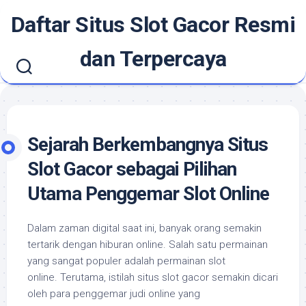
Skip
Daftar Situs Slot Gacor Resmi
to
content
dan Terpercaya
Sejarah Berkembangnya Situs
Slot Gacor sebagai Pilihan
Utama Penggemar Slot Online
Dalam zaman digital saat ini, banyak orang semakin
tertarik dengan hiburan online. Salah satu permainan
yang sangat populer adalah permainan slot
online. Terutama, istilah situs slot gacor semakin dicari
oleh para penggemar judi online yang