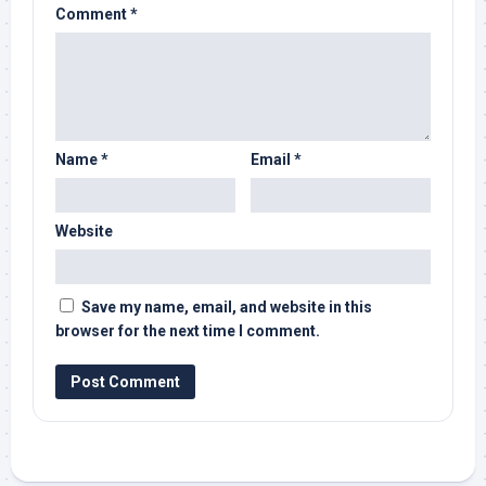
Comment
*
Name
*
Email
*
Website
Save my name, email, and website in this
browser for the next time I comment.