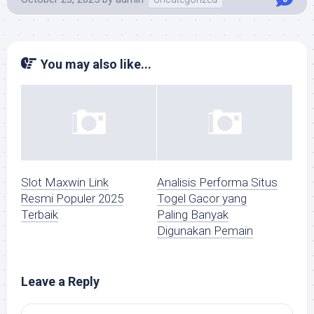
You may also like...
Slot Maxwin Link
Analisis Performa Situs
Resmi Populer 2025
Togel Gacor yang
Terbaik
Paling Banyak
Digunakan Pemain
Leave a Reply