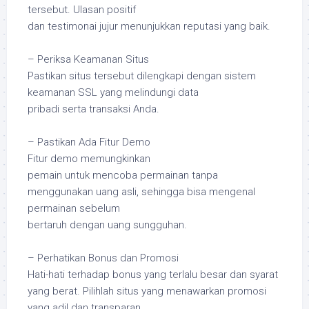
tersebut. Ulasan positif
dan testimonai jujur menunjukkan reputasi yang baik.
– Periksa Keamanan Situs
Pastikan situs tersebut dilengkapi dengan sistem
keamanan SSL yang melindungi data
pribadi serta transaksi Anda.
– Pastikan Ada Fitur Demo
Fitur demo memungkinkan
pemain untuk mencoba permainan tanpa
menggunakan uang asli, sehingga bisa mengenal
permainan sebelum
bertaruh dengan uang sungguhan.
– Perhatikan Bonus dan Promosi
Hati-hati terhadap bonus yang terlalu besar dan syarat
yang berat. Pilihlah situs yang menawarkan promosi
yang adil dan transparan.