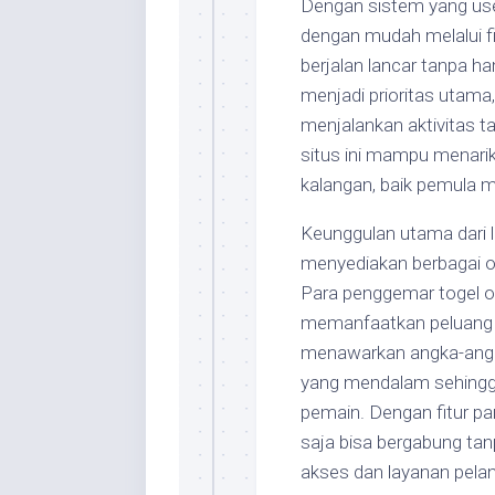
Dengan sistem yang use
dengan mudah melalui fi
berjalan lancar tanpa h
menjadi prioritas utam
menjalankan aktivitas ta
situs ini mampu menarik
kalangan, baik pemula m
Keunggulan utama dari 
menyediakan berbagai o
Para penggemar togel on
memanfaatkan peluang y
menawarkan angka-angka 
yang mendalam sehingg
pemain. Dengan fitur pa
saja bisa bergabung tan
akses dan layanan pel