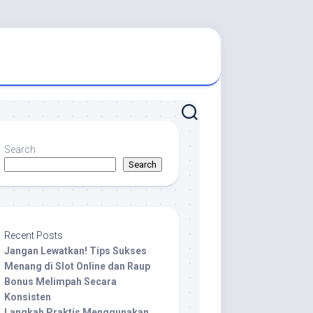
Search
Search
Recent Posts
Jangan Lewatkan! Tips Sukses
Menang di Slot Online dan Raup
Bonus Melimpah Secara
Konsisten
Langkah Praktis Menggunakan