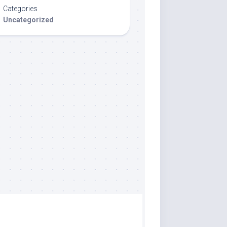
Categories
Uncategorized