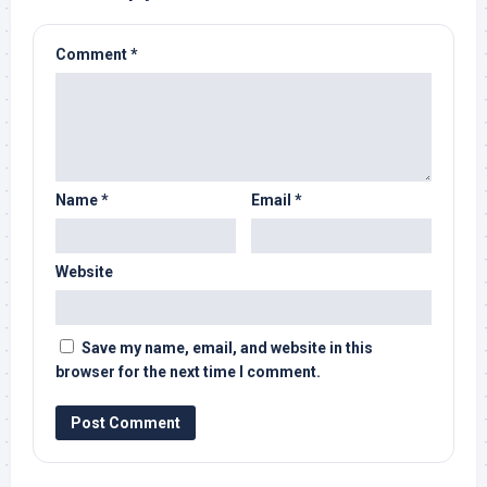
Comment
*
Name
*
Email
*
Website
Save my name, email, and website in this
browser for the next time I comment.