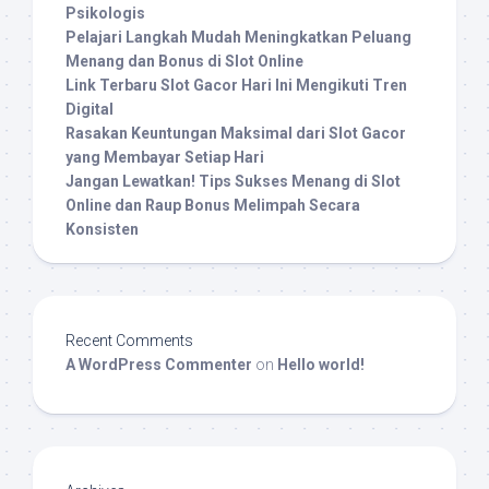
Psikologis
Pelajari Langkah Mudah Meningkatkan Peluang
Menang dan Bonus di Slot Online
Link Terbaru Slot Gacor Hari Ini Mengikuti Tren
Digital
Rasakan Keuntungan Maksimal dari Slot Gacor
yang Membayar Setiap Hari
Jangan Lewatkan! Tips Sukses Menang di Slot
Online dan Raup Bonus Melimpah Secara
Konsisten
Recent Comments
A WordPress Commenter
on
Hello world!