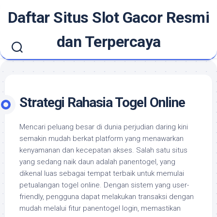
Skip
Daftar Situs Slot Gacor Resmi
to
content
dan Terpercaya
Strategi Rahasia Togel Online
Mencari peluang besar di dunia perjudian daring kini
semakin mudah berkat platform yang menawarkan
kenyamanan dan kecepatan akses. Salah satu situs
yang sedang naik daun adalah panentogel, yang
dikenal luas sebagai tempat terbaik untuk memulai
petualangan togel online. Dengan sistem yang user-
friendly, pengguna dapat melakukan transaksi dengan
mudah melalui fitur panentogel login, memastikan