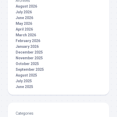
Archives
August 2026
July 2026
June 2026
May 2026
April 2026
March 2026
February 2026
January 2026
December 2025
November 2025
October 2025
September 2025
August 2025
July 2025
June 2025
Categories