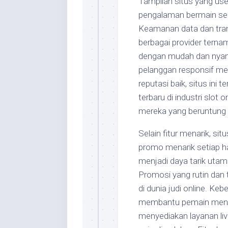
Tampilan situs yang use
pengalaman bermain s
Keamanan data dan tran
berbagai provider tern
dengan mudah dan nyam
pelanggan responsif m
reputasi baik, situs ini
terbaru di industri slot
mereka yang beruntung 
Selain fitur menarik, si
promo menarik setiap ha
menjadi daya tarik uta
Promosi yang rutin dan
di dunia judi online. Ke
membantu pemain menin
menyediakan layanan li