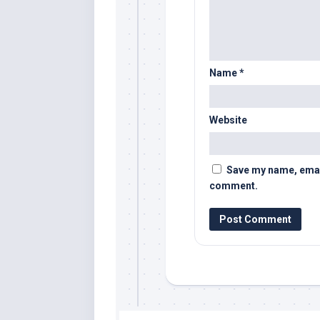
Name
*
Website
Save my name, email,
comment.