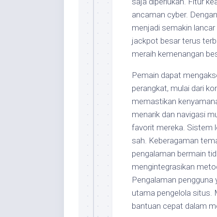
saja diperlukan. Fitur 
ancaman cyber. Dengan 
menjadi semakin lanca
jackpot besar terus terbu
meraih kemenangan bes
Pemain dapat mengakses 
perangkat, mulai dari ko
memastikan kenyamanan 
menarik dan navigasi
favorit mereka. Sistem 
sah. Keberagaman tema 
pengalaman bermain tid
mengintegrasikan meto
Pengalaman pengguna 
utama pengelola situs. M
bantuan cepat dalam me