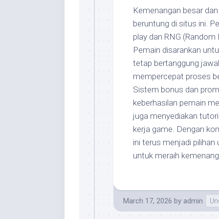
Kemenangan besar dan j
beruntung di situs ini. P
play dan RNG (Random 
Pemain disarankan untu
tetap bertanggung jawa
mempercepat proses be
Sistem bonus dan promo
keberhasilan pemain mer
juga menyediakan tutori
kerja game. Dengan kom
ini terus menjadi piliha
untuk meraih kemenangan
March 17, 2026
by
admin
Un