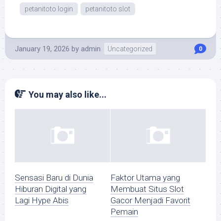
petanitoto login
petanitoto slot
January 19, 2026
by
admin
Uncategorized
0
You may also like...
Sensasi Baru di Dunia
Faktor Utama yang
Hiburan Digital yang
Membuat Situs Slot
Lagi Hype Abis
Gacor Menjadi Favorit
Pemain