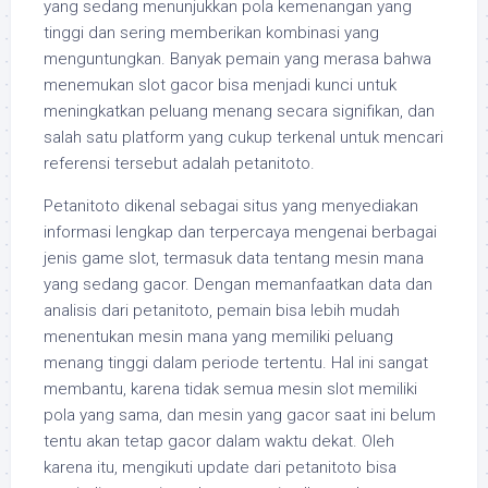
yang sedang menunjukkan pola kemenangan yang
tinggi dan sering memberikan kombinasi yang
menguntungkan. Banyak pemain yang merasa bahwa
menemukan slot gacor bisa menjadi kunci untuk
meningkatkan peluang menang secara signifikan, dan
salah satu platform yang cukup terkenal untuk mencari
referensi tersebut adalah petanitoto.
Petanitoto dikenal sebagai situs yang menyediakan
informasi lengkap dan terpercaya mengenai berbagai
jenis game slot, termasuk data tentang mesin mana
yang sedang gacor. Dengan memanfaatkan data dan
analisis dari petanitoto, pemain bisa lebih mudah
menentukan mesin mana yang memiliki peluang
menang tinggi dalam periode tertentu. Hal ini sangat
membantu, karena tidak semua mesin slot memiliki
pola yang sama, dan mesin yang gacor saat ini belum
tentu akan tetap gacor dalam waktu dekat. Oleh
karena itu, mengikuti update dari petanitoto bisa