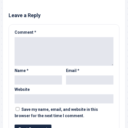
Leave a Reply
Comment
*
Name
*
Email
*
Website
Save my name, email, and website in this
browser for the next time I comment.